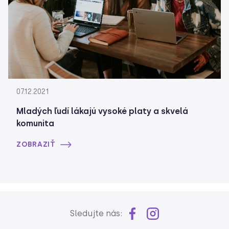
07.12.2021
Mladých ľudí lákajú vysoké platy a skvelá
komunita
ZOBRAZIŤ
Sledujte nás: