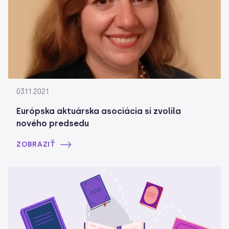
03.11.2021
Európska aktuárska asociácia si zvolila
nového predsedu
ZOBRAZIŤ