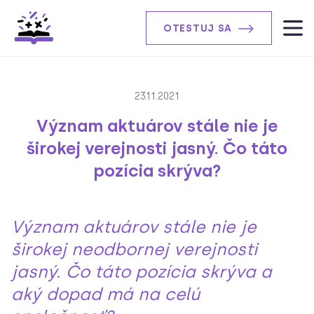
OTESTUJ SA
23.11.2021
Význam aktuárov stále nie je
širokej verejnosti jasný. Čo táto
pozícia skrýva?
Význam aktuárov stále nie je
širokej neodbornej verejnosti
jasný. Čo táto pozícia skrýva a
aký dopad má na celú