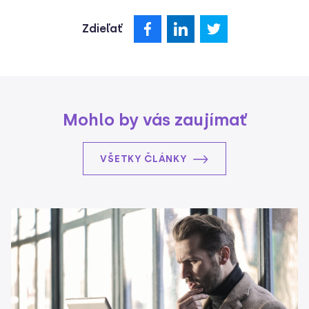
Zdieľať
Mohlo by vás zaujímať
VŠETKY ČLÁNKY