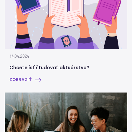
14.04.2024
Chcete ísť študovať aktuárstvo?
ZOBRAZIŤ