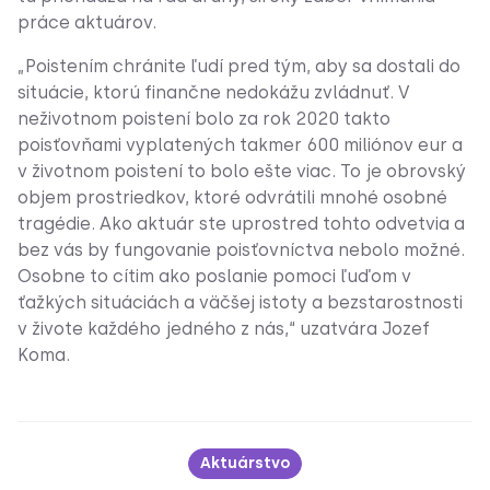
práce aktuárov.
„Poistením chránite ľudí pred tým, aby sa dostali do
situácie, ktorú finančne nedokážu zvládnuť. V
neživotnom poistení bolo za rok 2020 takto
poisťovňami vyplatených takmer 600 miliónov eur a
v životnom poistení to bolo ešte viac. To je obrovský
objem prostriedkov, ktoré odvrátili mnohé osobné
tragédie. Ako aktuár ste uprostred tohto odvetvia a
bez vás by fungovanie poisťovníctva nebolo možné.
Osobne to cítim ako poslanie pomoci ľuďom v
ťažkých situáciách a väčšej istoty a bezstarostnosti
v živote každého jedného z nás,“ uzatvára Jozef
Koma.
Aktuárstvo