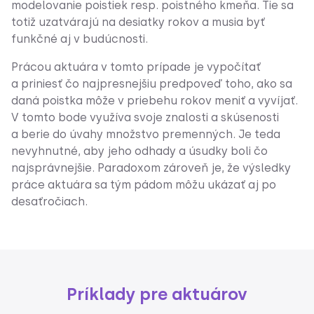
modelovanie poistiek resp. poistného kmeňa. Tie sa
totiž uzatvárajú na desiatky rokov a musia byť
funkčné aj v budúcnosti.
Prácou aktuára v tomto prípade je vypočítať
a priniesť čo najpresnejšiu predpoveď toho, ako sa
daná poistka môže v priebehu rokov meniť a vyvíjať.
V tomto bode využíva svoje znalosti a skúsenosti
a berie do úvahy množstvo premenných. Je teda
nevyhnutné, aby jeho odhady a úsudky boli čo
najsprávnejšie. Paradoxom zároveň je, že výsledky
práce aktuára sa tým pádom môžu ukázať aj po
desaťročiach.
Príklady pre aktuárov