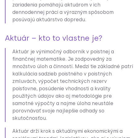
zariadenia pomáhajú aktuárom v ich
dennodennej práci a výrazným spôsobom
posúvajú aktuárstvo dopredu.
Aktuár – kto to vlastne je?
Aktuár je výnimočný odborník v poistnej a
finančnej matematike. Je zodpovedný za
množstvo úloh a činností. Medzi tie základné patrí
kalkulácia sadzieb poistného v poistných
zmluvách, výpočet technických rezerv
poisťovne, posúdenie vhodnosti a kvality
použitých údajov ako aj metodológie pre
samotné výpočty a najme úloha neustále
porovnávať svoje najlepšie odhady so
skutočnosťou.
Aktuár drží krok s aktuálnymi ekonomickými a