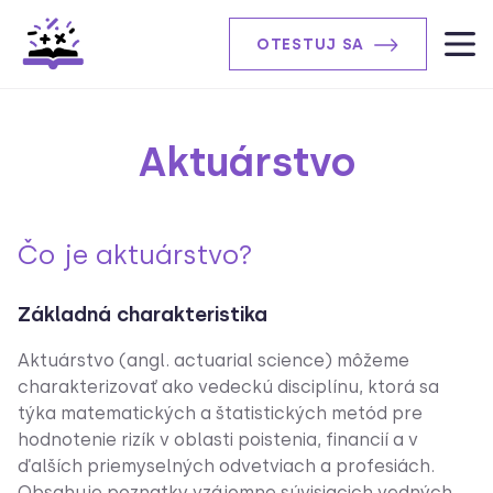
OTESTUJ SA
Aktuárstvo
Čo je aktuárstvo?
Základná charakteristika
Aktuárstvo (angl. actuarial science) môžeme
charakterizovať ako vedeckú disciplínu, ktorá sa
týka matematických a štatistických metód pre
hodnotenie rizík v oblasti poistenia, financií a v
ďalších priemyselných odvetviach a profesiách.
Obsahuje poznatky vzájomne súvisiacich vedných