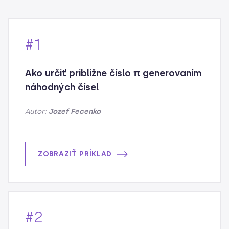
#1
Ako určiť približne číslo π generovaním
náhodných čísel
Autor:
Jozef Fecenko
ZOBRAZIŤ PRÍKLAD
#2