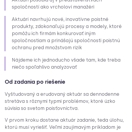
spoločností ako vrcholoví manažéri
Aktuári navrhujú nové, inovatívne poistné
produkty, zdokonaľujú procesy a modely, ktoré
pomôžu ich firmám konkurovať iným
spoločnostiam a prinášajú spoločnosti poistnú
ochranu pred množstvom rizík
Nájdeme ich jednoducho všade tam, kde treba
niečo spoľahlivo analyzovať
Od zadania po riešenie
Vyštudovaný a erudovaný aktuár sa dennodenne
stretáva s rôznymi typmi problémov, ktoré úzko
súvisia so svetom poisťovníctva.
V prvom kroku dostane aktuár zadanie, teda úlohu,
ktorú musí vyriešiť. Veľmi zaujímavým príkladom je