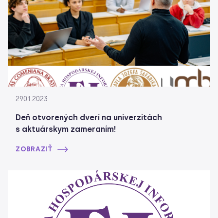
29.01.2023
Deň otvorených dverí na univerzitách
s aktuárskym zameraním!
ZOBRAZIŤ