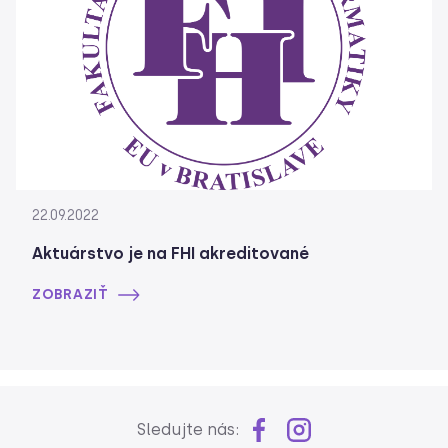
22.09.2022
Aktuárstvo je na FHI akreditované
ZOBRAZIŤ
Sledujte nás: