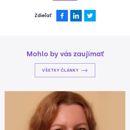
Zdieľať
Mohlo by vás zaujímať
VŠETKY ČLÁNKY