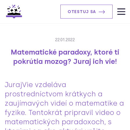
OTESTUJ SA
22.01.2022
Matematické paradoxy, ktoré ti
pokrútia mozog? Juraj ich vie!
JurajVie vzdeláva
prostredníctvom krátkych a
zaujímavých videí o matematike a
fyzike. Tentokrát pripravil video o
matematických paradoxoch, s