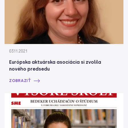
03.11.2021
Európska aktuárska asociácia si zvolila
nového predsedu
ZOBRAZIŤ