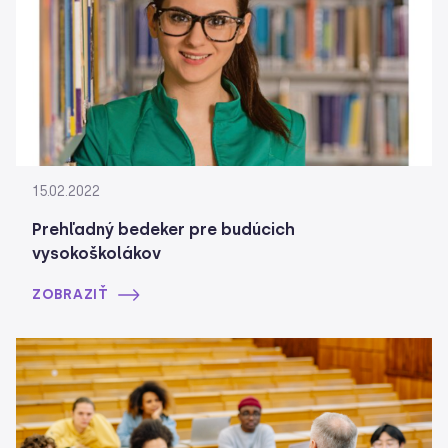
15.02.2022
Prehľadný bedeker pre budúcich
vysokoškolákov
ZOBRAZIŤ