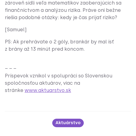
zároveň sídli veľa matematikov zaoberajúcich sa
finančníctvom a analýzou rizika. Práve oni bežne
riešia podobné otázky: kedy je čas prijať riziko?
[Samuel]
PS: Ak prehrávate o 2 góly, brankár by mal ísť
z brány až 13 minút pred koncom.
– – –
Príspevok vznikol v spolupráci so Slovenskou
spoločnosťou aktuárov, viac na
stránke
www.aktuarstvo.sk
Aktuárstvo