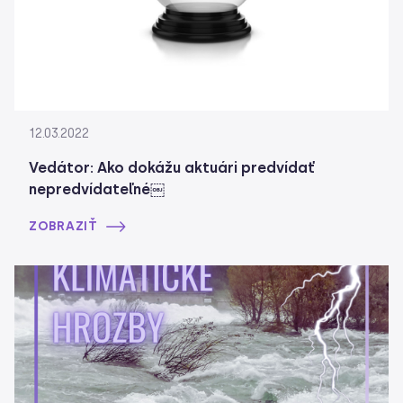
12.03.2022
Vedátor: Ako dokážu aktuári predvídať
nepredvídateľné￼
ZOBRAZIŤ