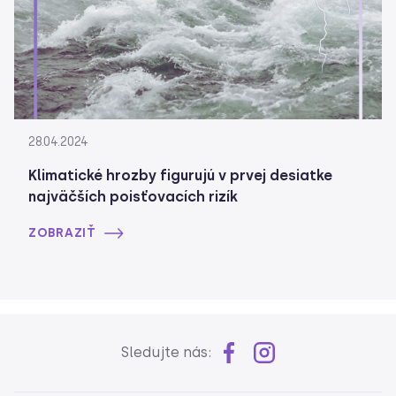
28.04.2024
Klimatické hrozby figurujú v prvej desiatke
najväčších poisťovacích rizík
ZOBRAZIŤ
Sledujte nás: