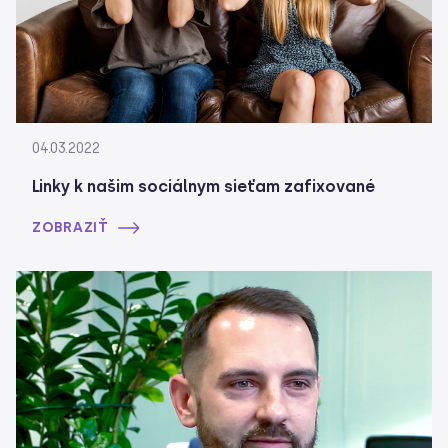
04.03.2022
Linky k našim sociálnym sieťam zafixované
ZOBRAZIŤ