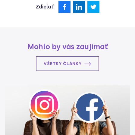
Zdieľať
Mohlo by vás zaujímať
VŠETKY ČLÁNKY