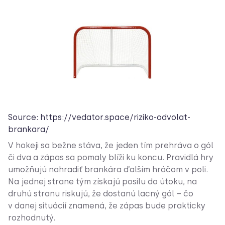
Source: https://vedator.space/riziko-odvolat-
brankara/
V hokeji sa bežne stáva, že jeden tím prehráva o gól
či dva a zápas sa pomaly blíži ku koncu. Pravidlá hry
umožňujú nahradiť brankára ďalším hráčom v poli.
Na jednej strane tým získajú posilu do útoku, na
druhú stranu riskujú, že dostanú lacný gól – čo
v danej situácií znamená, že zápas bude prakticky
rozhodnutý.