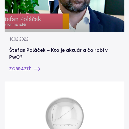
10.02.2022
Štefan Poláček – Kto je aktuár a čo robí v
PwC?
ZOBRAZIŤ