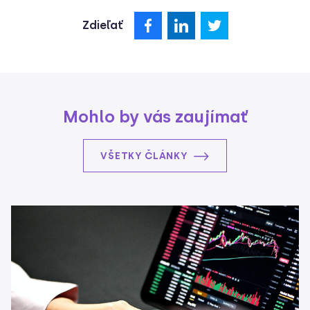
Zdieľať
Mohlo by vás zaujímať
VŠETKY ČLÁNKY