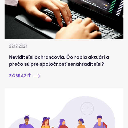
29.12.2021
Neviditeľní ochrancovia. Čo robia aktuári a
prečo sú pre spoločnosť nenahraditeľní?
ZOBRAZIŤ