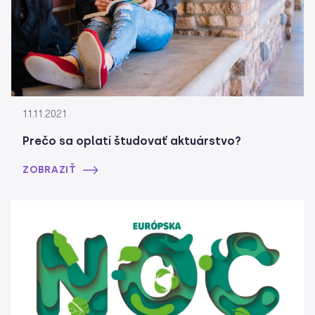
11.11.2021
Prečo sa oplatí študovať aktuárstvo?
ZOBRAZIŤ